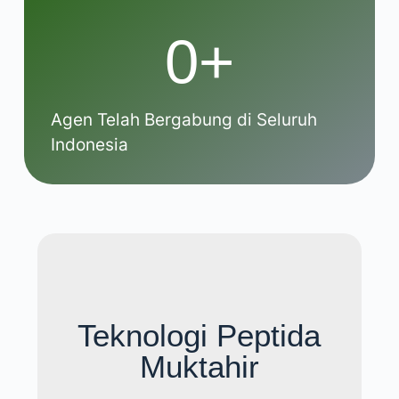
0
+
Agen Telah Bergabung di Seluruh
Indonesia
Teknologi Peptida
Muktahir