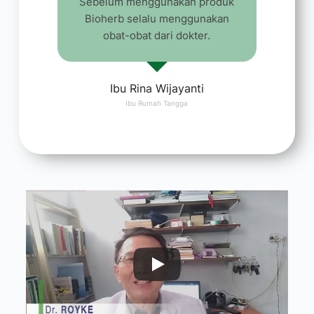
Sebelum menggunakan produk
Bioherb selalu menggunakan
obat-obat dari dokter.
Ibu Rina Wijayanti
Ibu Rumah Tangga