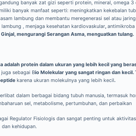
andung banyak zat gizi seperti protein, mineral, omega 3 
iliki banyak manfaat seperti: meningkatkan kekebalan t
ir asam lambung dan membantu meregenerasi sel atau jarin
g lambung , menjaga kesehatan kardiovaskular
,
antimikroba
 Ginjal, mengurangi Serangan Asma, menguatkan tulang.
a adalah protein dalam ukuran yang lebih kecil yang bera
 juga sebagai B
io Molekular yang sangat ringan dan kecil
eptide
karena ukuran molekulnya yang lebih kecil
.
terlibat dalam berbagai bidang tubuh manusia, termasuk ho
mbaharuan sel, metabolisme, pertumbuhan, dan perbaikan
gai Regulator Fisiologis dan sangat penting untuk aktivitas
, dan kehidupan.