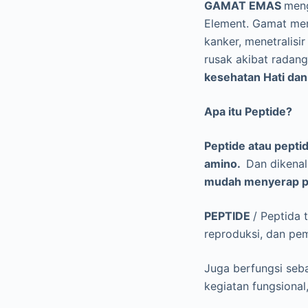
GAMAT EMAS
meng
Element. Gamat mem
kanker, menetralis
rusak akibat radan
kesehatan Hati dan
Apa itu Peptide?
Peptide atau peptid
amino.
Dan dikenal
mudah menyerap p
PEPTIDE
/ Peptida 
reproduksi, dan pe
Juga berfungsi seba
kegiatan fungsional