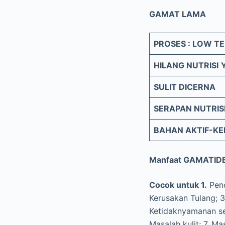
GAMAT LAMA V
PROSES : LOW T
HILANG NUTRISI
SULIT DICERNA
SERAPAN NUTRIS
BAHAN AKTIF-K
Manfaat GAMATID
Cocok untuk 1.
Pend
Kerusakan Tulang; 3.
Ketidaknyamanan se
Masalah kulit; 7. Ma