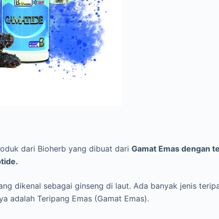
oduk dari Bioherb yang dibuat dari
Gamat Emas dengan te
tide.
ng dikenal sebagai ginseng di laut. Ada banyak jenis terip
nya adalah Teripang Emas (Gamat Emas).