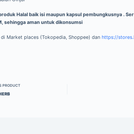
roduk Halal baik isi maupun kapsul pembungkusnya . Ser
M, sehingga aman untuk dikonsumsi
di Market places (Tokopedia, Shoppee) dan
https://stores
S
PRODUCT
HERB