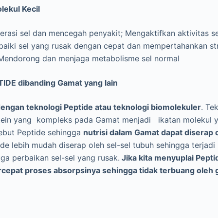
ekul Kecil
asi sel dan mencegah penyakit; Mengaktifkan aktivitas s
aiki sel yang rusak dengan cepat dan mempertahankan str
 Mendorong dan menjaga metabolisme sel normal
DE dibanding Gamat yang lain
ngan teknologi Peptide atau teknologi biomolekuler
. Te
tein yang kompleks pada Gamat menjadi ikatan molekul y
ebut Peptide sehingga
nutrisi dalam Gamat dapat diserap 
de lebih mudah diserap oleh sel-sel tubuh sehingga terjadi
ga perbaikan sel-sel yang rusak.
Jika kita menyuplai Pepti
pat proses absorpsinya sehingga tidak terbuang oleh ge