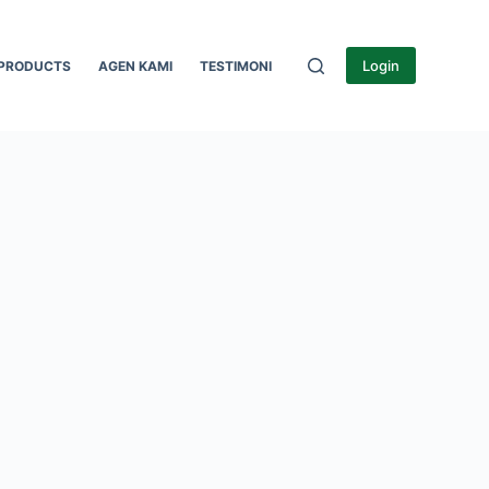
Login
PRODUCTS
AGEN KAMI
TESTIMONI