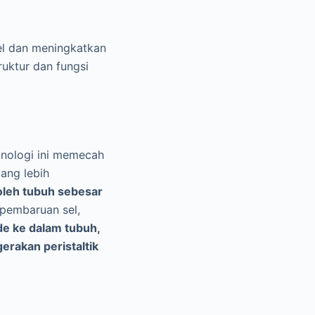
el dan meningkatkan
uktur dan fungsi
knologi ini memecah
ang lebih
oleh tubuh sebesar
 pembaruan sel,
de ke dalam tubuh,
rakan peristaltik