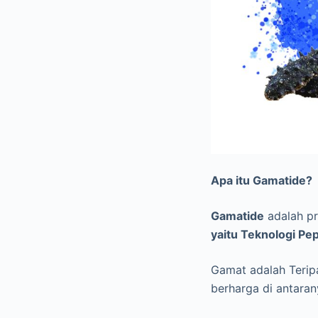
Apa itu Gamatide?
Gamatide
adalah pr
yaitu Teknologi Pep
Gamat adalah Teripa
berharga di antara